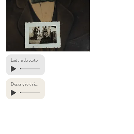
Leitura de texto
Descrição da imagem