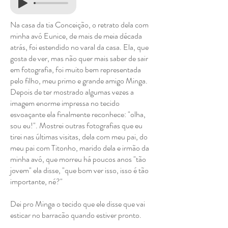
Na casa da tia Conceição, o retrato dela com
minha avó Eunice, de mais de meia década
atrás, foi estendido no varal da casa. Ela, que
gosta de ver, mas não quer mais saber de sair
em fotografia, foi muito bem representada
pelo filho, meu primo e grande amigo Minga.
Depois de ter mostrado algumas vezes a
imagem enorme impressa no tecido
esvoaçante ela finalmente reconhece: "olha,
sou eu!". Mostrei outras fotografias que eu
tirei nas últimas visitas, dela com meu pai, do
meu pai com Titonho, marido dela e irmão da
minha avó, que morreu há poucos anos "tão
jovem" ela disse, "que bom ver isso, isso é tão
importante, né?"
Dei pro Minga o tecido que ele disse que vai
esticar no barracão quando estiver pronto.