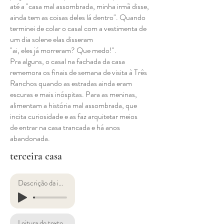
até a "casa mal assombrada, minha irmã disse,
ainda tem as coisas deles lá dentro". Quando
terminei de colar o casal com a vestimenta de
um dia solene elas disseram
"ai, eles já morreram? Que medo!".
Pra alguns, o casal na fachada da casa
rememora os finais de semana de visita à Três
Ranchos quando as estradas ainda eram
escuras e mais inóspitas. Para as meninas,
alimentam a história mal assombrada, que
incita curiosidade e as faz arquitetar meios
de entrar na casa trancada e há anos
abandonada.
terceira casa
Descrição da imagem
Leitura de texto