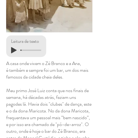
Leitura de texto
A casa onde vivem o Zé Branco e a Ana,
é também e sempre foi um bar, um dos mais
famosos da cidade cheia deles.
Meu primo José Luiz conta que nos finais de
semana, há décadas atrás, faziam uns
pagodes lá. Havia dois "clubes" de dança, este
e o da dona Maricota. No da dona Maricota,
frequentava um pessoal mais “bem nascido”,
e por isso era chamado de "pó-de-arroz". O
outro, onde é hoje o bar do Zé Branco, era
antes do Manoel Custódio, e tinha a alcunha