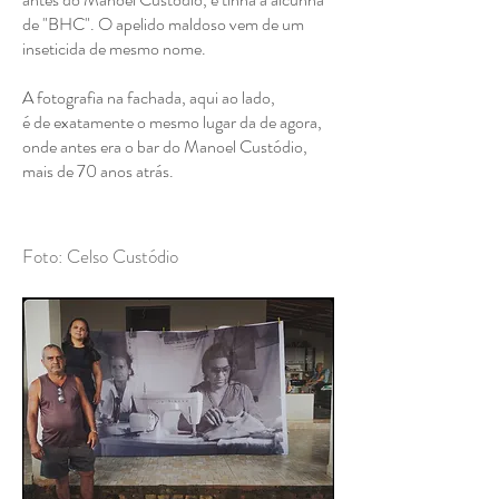
de "BHC". O apelido maldoso vem de um
inseticida de mesmo nome.
A fotografia na fachada, aqui ao lado,
é de exatamente o mesmo lugar da de agora,
onde antes era o bar do Manoel Custódio,
mais de 70 anos atrás.
Foto: Celso Custódio