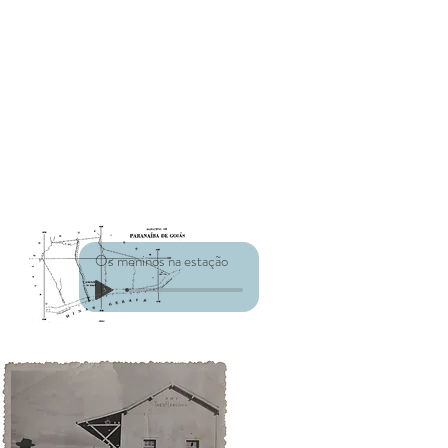
Os meninos na estação