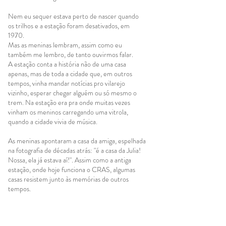
Nem eu sequer estava perto de nascer quando
os trilhos e a estação foram desativados, em
1970.
Mas as meninas lembram, assim como eu
também me lembro, de tanto ouvirmos falar.
A estação conta a história não de uma casa
apenas, mas de toda a cidade que, em outros
tempos, vinha mandar notícias pro vilarejo
vizinho, esperar chegar alguém ou só mesmo o
trem. Na estação era pra onde muitas vezes
vinham os meninos carregando uma vitrola,
quando a cidade vivia de música.
As meninas apontaram a casa da amiga, espelhada
na fotografia de décadas atrás: "é a casa da Julia!
Nossa, ela já estava aí!". Assim como a antiga
estação, onde hoje funciona o CRAS, algumas
casas resistem junto às memórias de outros
tempos.