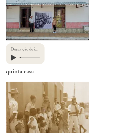
Descrição de imagens
quinta casa