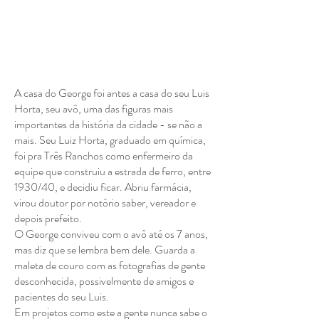
A casa do George foi antes a casa do seu Luis
Horta, seu avô, uma das figuras mais
importantes da história da cidade - se não a
mais. Seu Luiz Horta, graduado em química,
foi pra Três Ranchos como enfermeiro da
equipe que construiu a estrada de ferro, entre
1930/40, e decidiu ficar. Abriu farmácia,
virou doutor por notório saber, vereador e
depois prefeito.
O George conviveu com o avô até os 7 anos,
mas diz que se lembra bem dele. Guarda a
maleta de couro com as fotografias de gente
desconhecida, possivelmente de amigos e
pacientes do seu Luis.
Em projetos como este a gente nunca sabe o